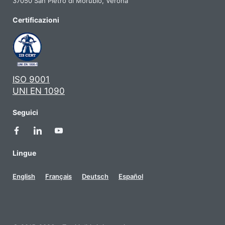
37050 San Pietro di Morubio, Verona
Certificazioni
ISO 9001
UNI EN 1090
Seguici
Lingue
English
Français
Deutsch
Español