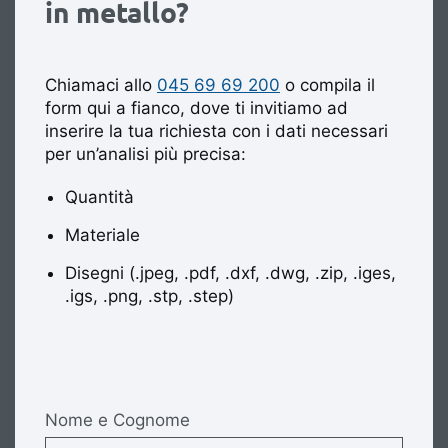
in metallo?
Chiamaci allo
045 69 69 200
o compila il
form qui a fianco, dove ti invitiamo ad
inserire la tua richiesta con i dati necessari
per un’analisi più precisa:
Quantità
Materiale
Disegni (.jpeg, .pdf, .dxf, .dwg, .zip, .iges,
.igs, .png, .stp, .step)
Nome e Cognome