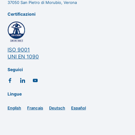
37050 San Pietro di Morubio, Verona
Certificazioni
ISO 9001
UNI EN 1090
Seguici
Lingue
English
Français
Deutsch
Español