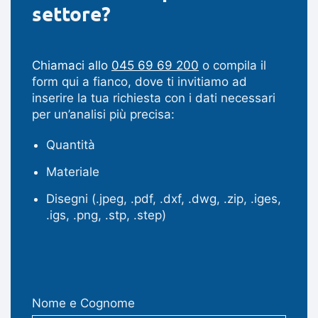
settore?
Chiamaci allo
045 69 69 200
o compila il
form qui a fianco, dove ti invitiamo ad
inserire la tua richiesta con i dati necessari
per un’analisi più precisa:
Quantità
Materiale
Disegni (.jpeg, .pdf, .dxf, .dwg, .zip, .iges,
.igs, .png, .stp, .step)
Nome e Cognome