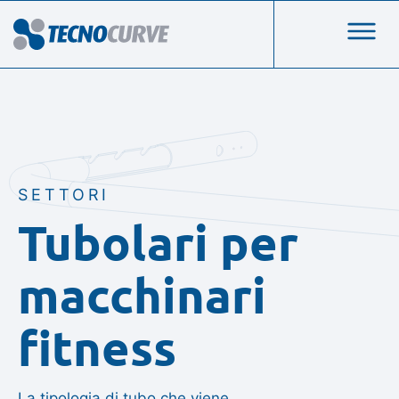
SETTORI
Tubolari per
macchinari
fitness
La tipologia di tubo che viene