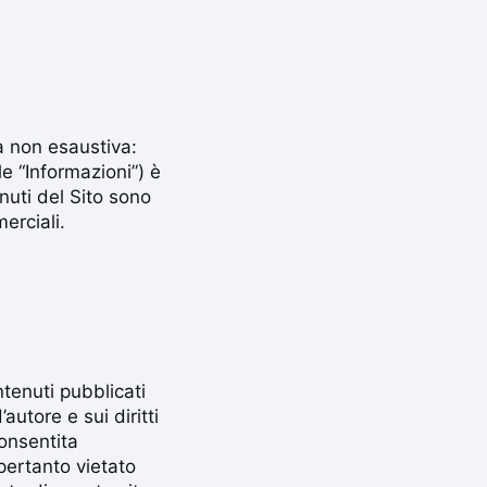
ma non esaustiva:
le “Informazioni”) è
nuti del Sito sono
erciali.
ntenuti pubblicati
autore e sui diritti
consentita
pertanto vietato