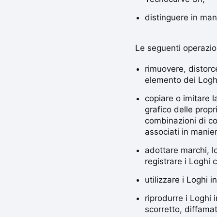
distinguere in mani
Le seguenti operazio
rimuovere, distorc
elemento dei Loghi 
copiare o imitare 
grafico delle prop
combinazioni di col
associati in manier
adottare marchi, l
registrare i Loghi
utilizzare i Loghi 
riprodurre i Loghi 
scorretto, diffamat