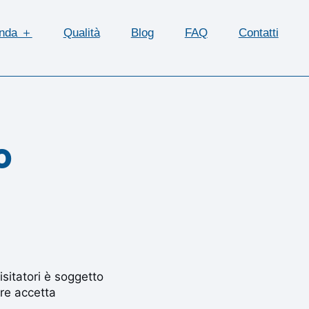
enda ＋
Qualità
Blog
FAQ
Contatti
o
visitatori è soggetto
ore accetta