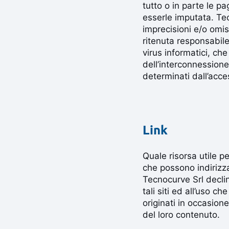
tutto o in parte le p
esserle imputata. Te
imprecisioni e/o omis
ritenuta responsabile 
virus informatici, ch
dell’interconnessione
determinati dall’acce
Link
Quale risorsa utile pe
che possono indirizzar
Tecnocurve Srl declin
tali siti ed all’uso c
originati in occasione
del loro contenuto.