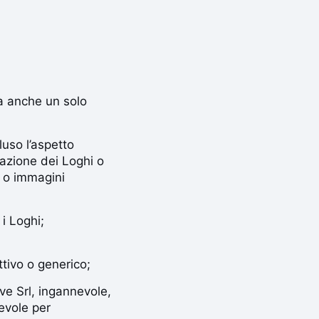
ma anche un solo
luso l’aspetto
tazione dei Loghi o
i o immagini
i Loghi;
ttivo o generico;
ve Srl, ingannevole,
vevole per