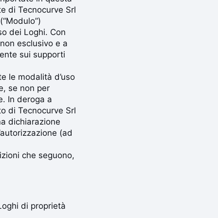
te di Tecnocurve Srl
 (“Modulo”)
uso dei Loghi. Con
 non esclusivo e a
mente sui supporti
te le modalità d’uso
e, se non per
e. In deroga a
to di Tecnocurve Srl
na dichiarazione
l’autorizzazione (ad
izioni che seguono,
Loghi di proprietà