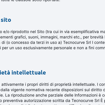
sito
o e/o riprodotto nel Sito (tra cui in via esemplificativa 
lementi grafici, suoni, immagini, marchi etc., per brevità 
à di (o concesso da terzi in uso a) Tecnocurve Srl I conte
tori per un uso esclusivamente personale e non a fini comm
rietà intellettuale
attivamente i propri diritti di proprietà intellettuale. I co
 dalla vigente normativa recante disposizioni sul diritto d’
ale. La riproduzione anche parziale delle Informazioni è 
o preventiva autorizzazione scritta da Tecnocurve Srl È 