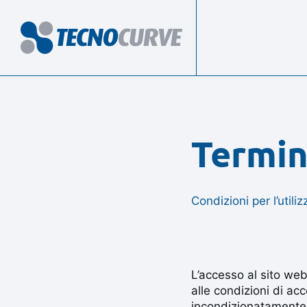
Termin
Condizioni per l’utili
L’accesso al sito we
alle condizioni di acc
incondizionatamente t