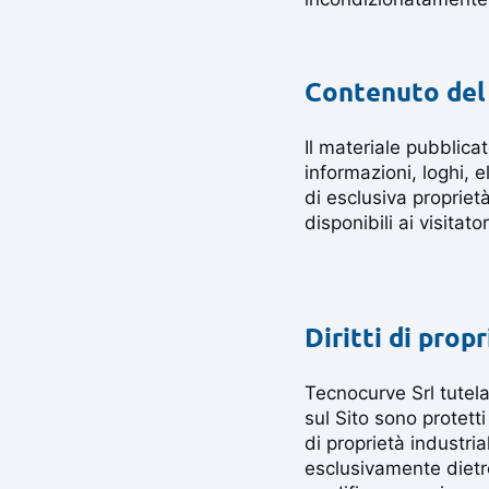
Contenuto del 
Il materiale pubblicat
informazioni, loghi, e
di esclusiva propriet
disponibili ai visita
Diritti di prop
Tecnocurve Srl tutela 
sul Sito sono protetti
di proprietà industri
esclusivamente dietr