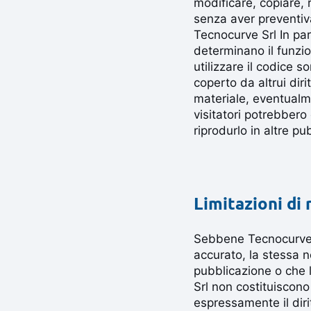
modificare, copiare, 
senza aver preventiv
Tecnocurve Srl In par
determinano il funzio
utilizzare il codice 
coperto da altrui diri
materiale, eventualme
visitatori potrebbero 
riprodurlo in altre pu
Limitazioni di 
Sebbene Tecnocurve Sr
accurato, la stessa n
pubblicazione o che l
Srl non costituiscono
espressamente il diri