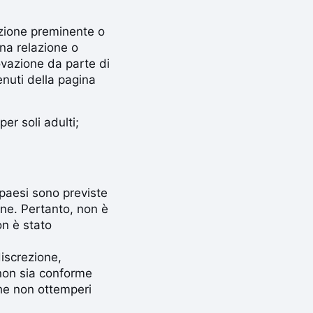
sizione preminente o
na relazione o
ovazione da parte di
nuti della pagina
er soli adulti;
i paesi sono previste
ione. Pertanto, non è
on è stato
discrezione,
 non sia conforme
 che non ottemperi