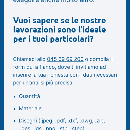
Vuoi sapere se le nostre
lavorazioni sono l’ideale
per i tuoi particolari?
Chiamaci allo
045 69 69 200
o compila il
form qui a fianco, dove ti invitiamo ad
inserire la tua richiesta con i dati necessari
per un’analisi più precisa:
Quantità
Materiale
Disegni (.jpeg, .pdf, .dxf, .dwg, .zip,
.iges, .igs, .png, .stp, .step)