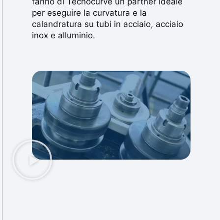
fanno di Tecnocurve un partner ideale
per eseguire la curvatura e la
calandratura su tubi in acciaio, acciaio
inox e alluminio.