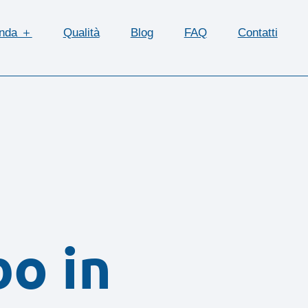
enda ＋
Qualità
Blog
FAQ
Contatti
bo in