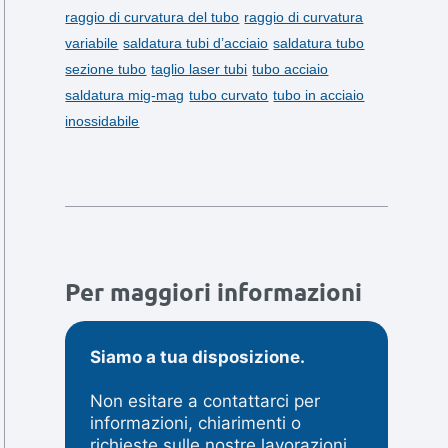
raggio di curvatura del tubo
raggio di curvatura
variabile
saldatura tubi d’acciaio
saldatura tubo
sezione tubo
taglio laser tubi
tubo acciaio
saldatura mig-mag
tubo curvato
tubo in acciaio
inossidabile
Per maggiori informazioni
Siamo a tua disposizione.
Non esitare a contattarci per
informazioni, chiarimenti o
richieste sulle nostre lavorazioni