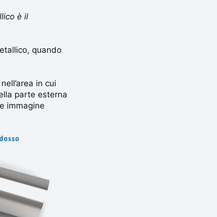
ico è il
etallico, quando
ell’area in cui
nella parte esterna
nte immagine