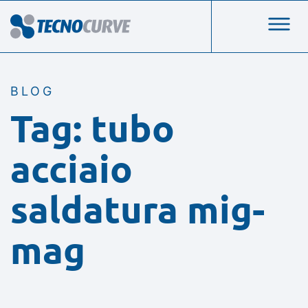
BLOG
Tag: tubo
acciaio
saldatura mig-
mag