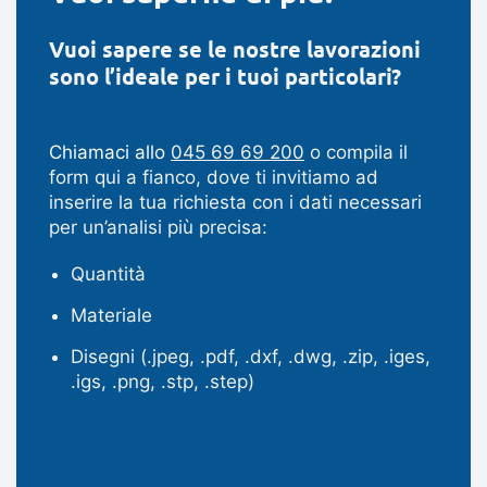
Vuoi sapere se le nostre lavorazioni
sono l’ideale per i tuoi particolari?
Chiamaci allo
045 69 69 200
o compila il
form qui a fianco, dove ti invitiamo ad
inserire la tua richiesta con i dati necessari
per un’analisi più precisa:
Quantità
Materiale
Disegni (.jpeg, .pdf, .dxf, .dwg, .zip, .iges,
.igs, .png, .stp, .step)