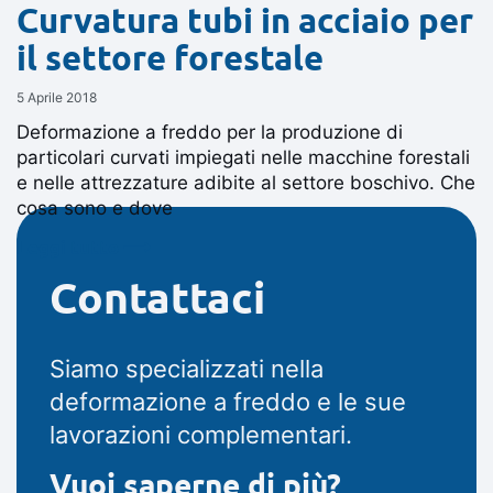
Curvatura tubi in acciaio per
il settore forestale
5 Aprile 2018
Deformazione a freddo per la produzione di
particolari curvati impiegati nelle macchine forestali
e nelle attrezzature adibite al settore boschivo. Che
cosa sono e dove
Leggi tutto ⟶
Contattaci
Siamo specializzati nella
deformazione a freddo e le sue
lavorazioni complementari.
Vuoi saperne di più?