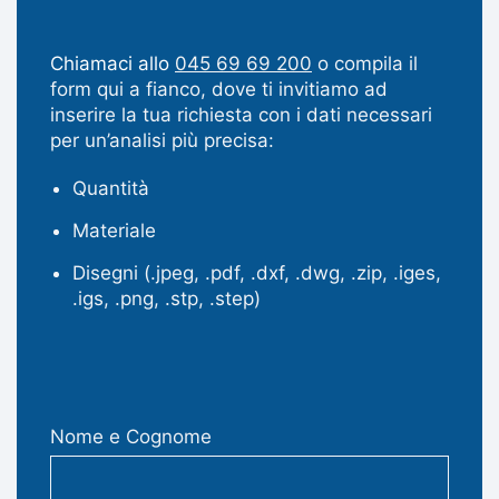
Chiamaci allo
045 69 69 200
o compila il
form qui a fianco, dove ti invitiamo ad
inserire la tua richiesta con i dati necessari
per un’analisi più precisa:
Quantità
Materiale
Disegni (.jpeg, .pdf, .dxf, .dwg, .zip, .iges,
.igs, .png, .stp, .step)
Nome e Cognome