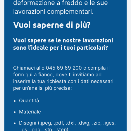
deformazione a freddo e le sue
lavorazioni complementari.
Vuoi saperne di più?
Vuoi sapere se le nostre lavorazioni
sono l’ideale per i tuoi particolari?
Chiamaci allo
045 69 69 200
o compila il
form qui a fianco, dove ti invitiamo ad
inserire la tua richiesta con i dati necessari
per un’analisi più precisa:
Quantità
Materiale
Disegni (.jpeg, .pdf, .dxf, .dwg, .zip, .iges,
.igs, .png, .stp, .step)