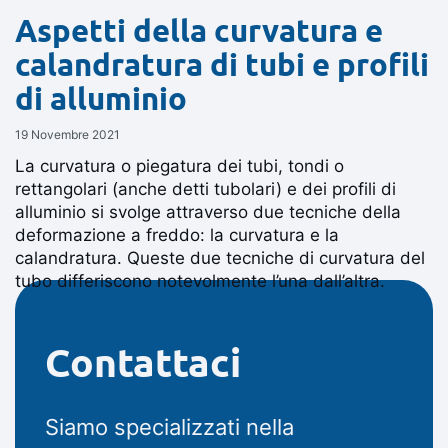
Aspetti della curvatura e
calandratura di tubi e profili
di alluminio
19 Novembre 2021
La curvatura o piegatura dei tubi, tondi o
rettangolari (anche detti tubolari) e dei profili di
alluminio si svolge attraverso due tecniche della
deformazione a freddo: la curvatura e la
calandratura. Queste due tecniche di curvatura del
tubo differiscono notevolmente l’una dall’altra.
Leggi tutto ⟶
Contattaci
Siamo specializzati nella