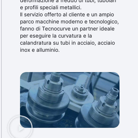
deformazione a freddo di tubi, tubolari
e profili speciali metallici.
Il servizio offerto al cliente e un ampio
parco macchine moderno e tecnologico,
fanno di Tecnocurve un partner ideale
per eseguire la curvatura e la
calandratura su tubi in acciaio, acciaio
inox e alluminio.