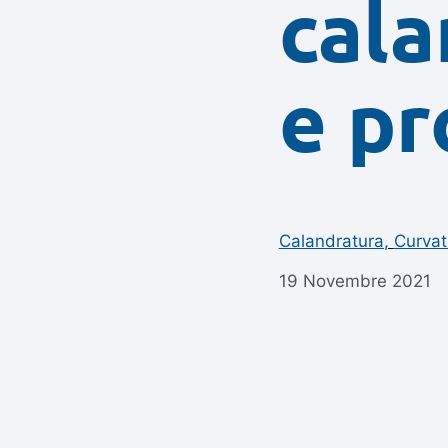
cala
e pr
Calandratura
,
Curvat
19 Novembre 2021