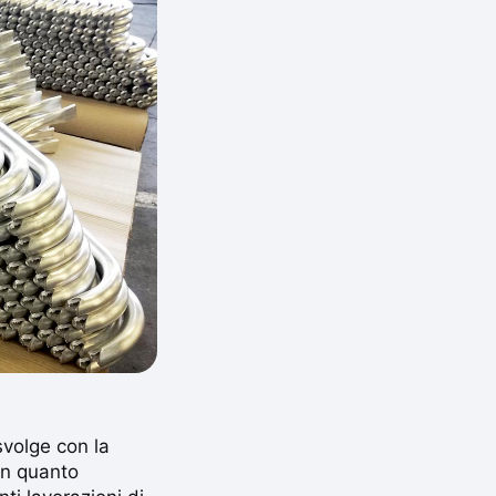
svolge con la
in quanto