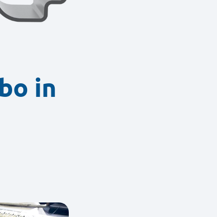
bo in