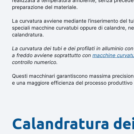
realizzata a temperatura ambiente, senza precedent
preparazione del materiale.
La curvatura avviene mediante l’inserimento del tub
speciali macchine curvatubi oppure di calandre, ne
calandratura.
La curvatura dei tubi e dei profilati in alluminio c
a freddo avviene soprattutto con
macchine curvat
controllo numerico.
Questi macchinari garantiscono massima precision
e una maggiore efficienza del processo produttivo
Calandratura de