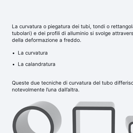
La curvatura o piegatura dei tubi, tondi o rettangol
tubolari) e dei profili di alluminio si svolge attrav
della deformazione a freddo.
La curvatura
La calandratura
Queste due tecniche di curvatura del tubo differis
notevolmente l’una dall’altra.