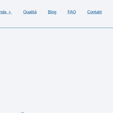
enda ＋
Qualità
Blog
FAQ
Contatti