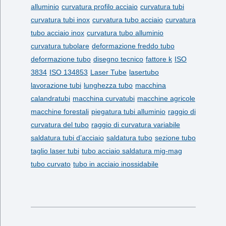
alluminio
curvatura profilo acciaio
curvatura tubi
curvatura tubi inox
curvatura tubo acciaio
curvatura
tubo acciaio inox
curvatura tubo alluminio
curvatura tubolare
deformazione freddo tubo
deformazione tubo
disegno tecnico
fattore k
ISO
3834
ISO 134853
Laser Tube
lasertubo
lavorazione tubi
lunghezza tubo
macchina
calandratubi
macchina curvatubi
macchine agricole
macchine forestali
piegatura tubi alluminio
raggio di
curvatura del tubo
raggio di curvatura variabile
saldatura tubi d’acciaio
saldatura tubo
sezione tubo
taglio laser tubi
tubo acciaio saldatura mig-mag
tubo curvato
tubo in acciaio inossidabile