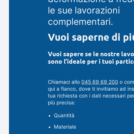
le sue lavorazioni
complementari.
Vuoi saperne di pi
Vuoi sapere se le nostre lav
sono l’ideale per i tuoi partic
Chiamaci allo
045 69 69 200
o comp
qui a fianco, dove ti invitiamo ad ins
tua richiesta con i dati necessari per
più precisa:
Quantità
Materiale