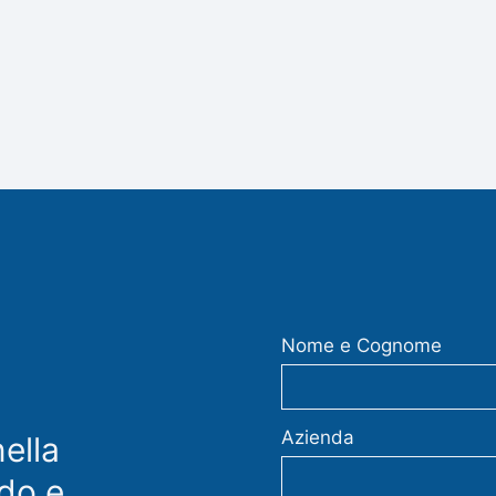
Nome e Cognome
Azienda
ella
do e