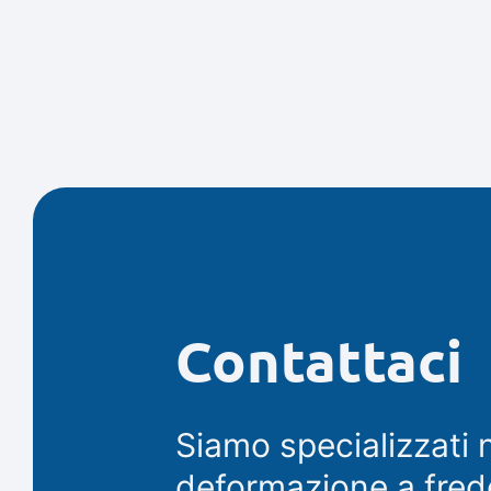
Contattaci
Siamo specializzati n
deformazione a fred