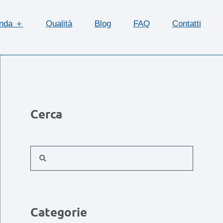
enda ＋
Qualità
Blog
FAQ
Contatti
Cerca
Categorie