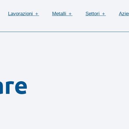
Lavorazioni ＋
Metalli ＋
Settori ＋
Azi
are