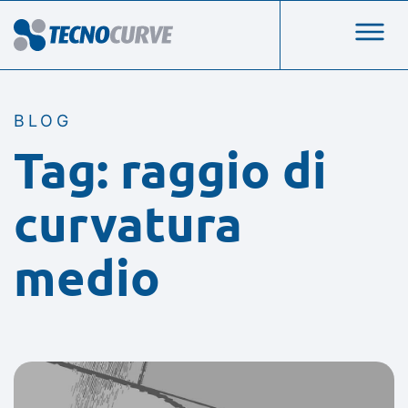
BLOG
Tag: raggio di
curvatura
medio