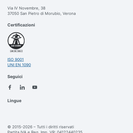
Via IV Novembre, 38
37050 San Pietro di Morubio, Verona
Certificazioni
ISO 9001
UNI EN 1090
Seguici
Lingue
© 2015-2026 – Tutti i diritti riservati
Partita IVA e Reg. Imp. VR: 04122440235