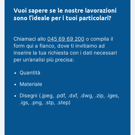
Vuoi sapere se le nostre lavorazioni
sono l’ideale per i tuoi particolari?
Chiamaci allo
045 69 69 200
o compila il
form qui a fianco, dove ti invitiamo ad
inserire la tua richiesta con i dati necessari
per un’analisi più precisa:
Quantità
Materiale
Disegni (.jpeg, .pdf, .dxf, .dwg, .zip, .iges,
.igs, .png, .stp, .step)